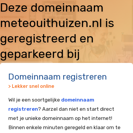
Deze domeinnaam
meteouithuizen.nl is
geregistreerd en
geparkeerd bij
Vimexx
Domeinnaam registreren
> Lekker snel online
Wil je een soortgelijke
domeinnaam
registreren
? Aarzel dan niet en start direct
met je unieke domeinnaam op het internet!
Binnen enkele minuten geregeld en klaar om te